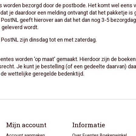
 worden bezorgd door de postbode. Het komt wel eens vo
dat je daardoor een melding ontvangt dat het pakketje is g
s. PostNL geeft hierover aan dat het dan nog 3-5 bezorgda
e geleverd wordt.
PostNL zijn dinsdag tot en met zaterdag.
entes worden 'op maat' gemaakt. Hierdoor zijn de boeken 
srecht. Je kunt je bestelling (of een gedeelte daarvan) daa
 de wettelijke geregelde bedenktijd.
Mijn account
Informatie
Account aanmaken
Over Fuentes Boekenwinkel