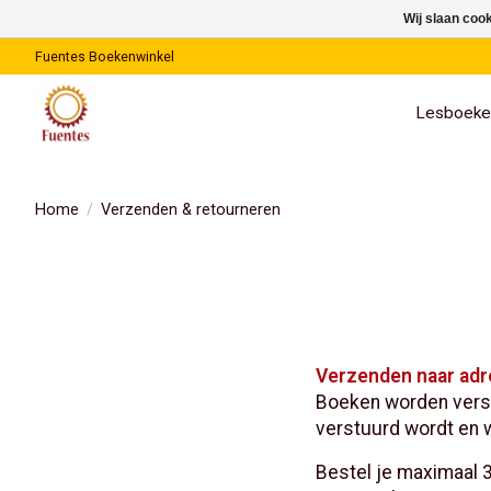
Wij slaan coo
Fuentes Boekenwinkel
Lesboeke
Home
/
Verzenden & retourneren
Verzenden naar adr
Boeken worden verstu
verstuurd wordt en 
Bestel je maximaal 