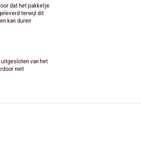
or dat het pakketje
eleverd terwijl dit
gen kan duren
uitgesloten van het
rdoor niet