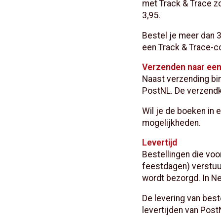
met Track & Trace zod
3,95.
Bestel je meer dan 
een Track & Trace-c
Verzenden naar een
Naast verzending bin
PostNL. De verzendk
Wil je de boeken in
mogelijkheden.
Levertijd
Bestellingen die voo
feestdagen) verstuu
wordt bezorgd. In N
De levering van best
levertijden van Post