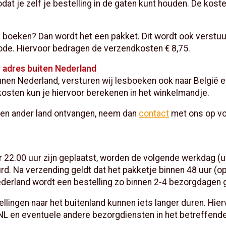
at je zelf je bestelling in de gaten kunt houden. De koste
3 boeken? Dan wordt het een pakket. Dit wordt ook verstu
ode. Hiervoor bedragen de verzendkosten € 8,75.
 adres buiten Nederland
nen Nederland, versturen wij lesboeken ook naar België e
osten kun je hiervoor berekenen in het winkelmandje.
 een ander land ontvangen, neem dan
contact
met ons op vo
r 22.00 uur zijn geplaatst, worden de volgende werkdag (
rd. Na verzending geldt dat het pakketje binnen 48 uur (
ederland wordt een bestelling zo binnen 2-4 bezorgdagen 
ellingen naar het buitenland kunnen iets langer duren. Hie
NL en eventuele andere bezorgdiensten in het betreffende