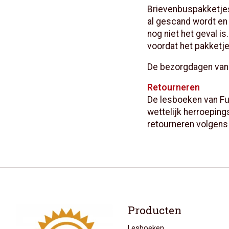
Brievenbuspakketjes
al gescand wordt en 
nog niet het geval i
voordat het pakketj
De bezorgdagen van 
Retourneren
De lesboeken van Fu
wettelijk herroeping
retourneren volgens
Producten
Lesboeken