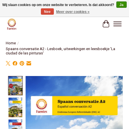
Wij slaan cookies op om onze website te verbeteren. Is dat akkoord?
Ja
Nee
Meer over cookies »
Fuentes Boekenwinkel
Winkelwag
Home
/
Spaans conversatie A2 - Lesboek, uitwerkingen en leesboekje 'La
ciudad de las pinturas'
Product image slideshow Items