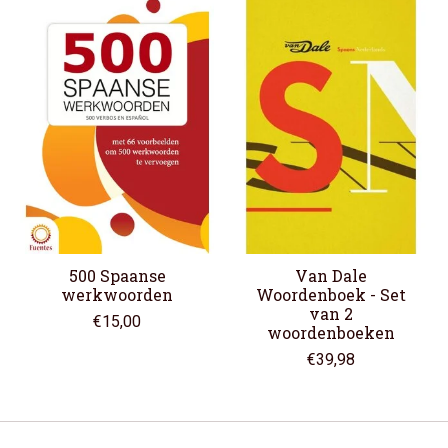
Items van productcarrousel
500 Spaanse
Van Dale
werkwoorden
Woordenboek - Set
van 2
€15,00
woordenboeken
€39,98