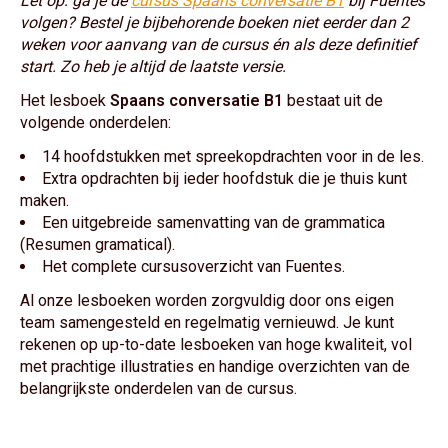
Let op: ga je de
cursus Spaans conversatie B1
bij Fuentes
volgen? Bestel je bijbehorende boeken niet eerder dan 2
weken voor aanvang van de cursus én als deze definitief
start. Zo heb je altijd de laatste versie.
Het lesboek
Spaans conversatie B1
bestaat uit de
volgende onderdelen:
14 hoofdstukken met spreekopdrachten voor in de les.
Extra opdrachten bij ieder hoofdstuk die je thuis kunt
maken.
Een uitgebreide samenvatting van de grammatica
(Resumen gramatical).
Het complete cursusoverzicht van Fuentes.
Al onze lesboeken worden zorgvuldig door ons eigen
team samengesteld en regelmatig vernieuwd. Je kunt
rekenen op up-to-date lesboeken van hoge kwaliteit, vol
met prachtige illustraties en handige overzichten van de
belangrijkste onderdelen van de cursus.