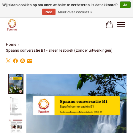
Wij slaan cookies op om onze website te verbeteren. Is dat akkoord?
Ja
Nee
Meer over cookies »
Fuentes Boekenwinkel
Winkelwag
Home
/
Spaans conversatie B1 - alleen lesboek (zonder uitwerkingen)
Product image slideshow Items