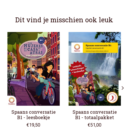
Dit vind je misschien ook leuk
Items van productcarrousel
Spaans conversatie
Spaans conversatie
B1 - leesboekje
B1 - totaalpakket
€19,50
€51,00