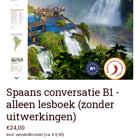
Spaans conversatie B1 -
alleen lesboek (zonder
uitwerkingen)
€24,00
excl. verzendkosten (v.a. € 3,95)