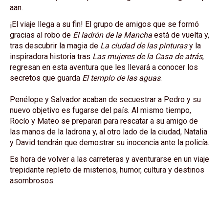
aan.
¡El viaje llega a su fin! El grupo de amigos que se formó
gracias al robo de
El ladrón de la Mancha
está de vuelta y,
tras descubrir la magia de
La ciudad de las pinturas
y la
inspiradora historia tras
Las mujeres de la Casa de atrás
,
regresan en esta aventura que les llevará a conocer los
secretos que guarda
El templo de las aguas
.
Penélope y Salvador acaban de secuestrar a Pedro y su
nuevo objetivo es fugarse del país. Al mismo tiempo,
Rocío y Mateo se preparan para rescatar a su amigo de
las manos de la ladrona y, al otro lado de la ciudad, Natalia
y David tendrán que demostrar su inocencia ante la policía.
Es hora de volver a las carreteras y aventurarse en un viaje
trepidante repleto de misterios, humor, cultura y destinos
asombrosos.