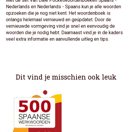
Met de set Van Dale Pocketwoordenboeken Spaans -
Nederlands en Nederlands - Spaans kun je alle woorden
opzoeken die je nog niet kent. Het woordenboek is
onlangs helemaal vernieuwd en geüpdatet. Door de
vernieuwde vormgeving vind je snel en eenvoudig de
woorden die je nodig hebt. Daarnaast vind je in de kaders
veel extra informatie en aanvullende uitleg en tips.
Dit vind je misschien ook leuk
Items van productcarrousel