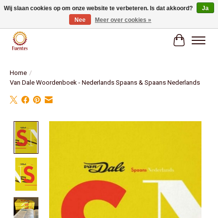
Wij slaan cookies op om onze website te verbeteren. Is dat akkoord?
Ja
Nee
Meer over cookies »
Fuentes Boekenwinkel
Winkelwag
Home
/
Van Dale Woordenboek - Nederlands Spaans & Spaans Nederlands
Product image slideshow Items