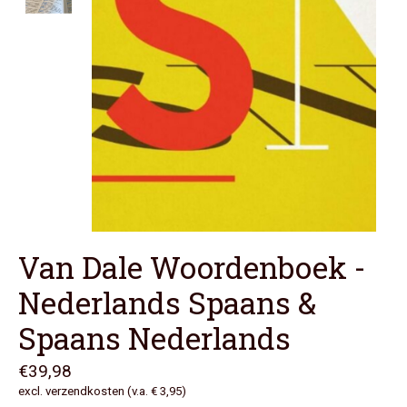
Van Dale Woordenboek -
Nederlands Spaans &
Spaans Nederlands
€39,98
excl. verzendkosten (v.a. € 3,95)