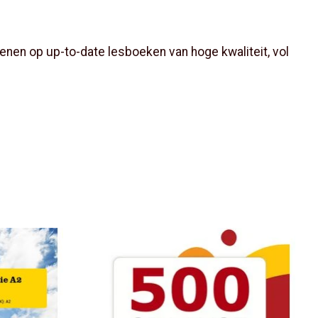
nen op up-to-date lesboeken van hoge kwaliteit, vol