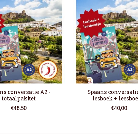
ns conversatie A2 -
Spaans conversatie
totaalpakket
lesboek + leesbo
€48,50
€40,00