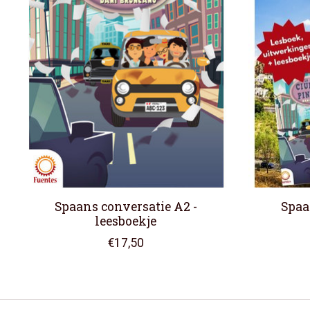
Spaans conversatie A2 -
Spaa
leesboekje
€17,50