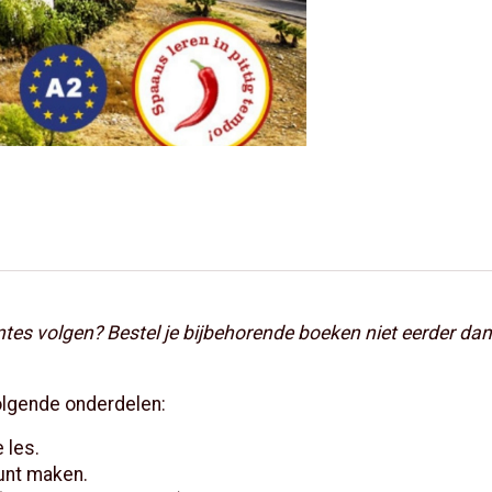
ntes volgen? Bestel je bijbehorende boeken niet eerder d
olgende onderdelen:
 les.
kunt maken.