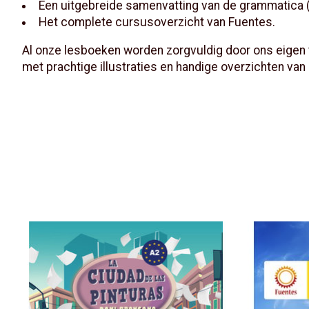
Een uitgebreide samenvatting van de grammatica 
Het complete cursusoverzicht van Fuentes.
Al onze lesboeken worden zorgvuldig door ons eigen 
met prachtige illustraties en handige overzichten van
Items van productcarrousel